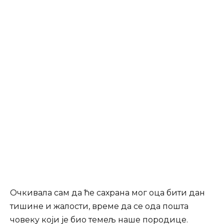
Очкивала сам да ће сахрана мог оца бити дан
тишине и жалости, време да се ода пошта
човеку који је био темељ наше породице.