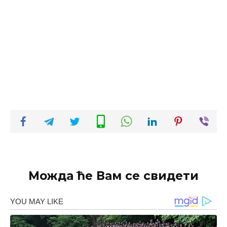
Можда ће Вам се свидети