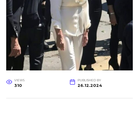
VIEWS
PUBLISHED BY
310
26.12.2024