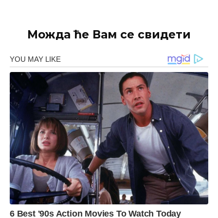
Можда ће Вам се свидети