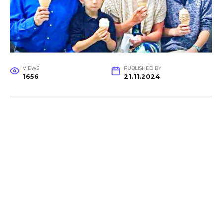
VIEWS
PUBLISHED BY
1656
21.11.2024