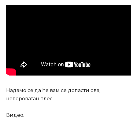
Надамо се да ће вам се допасти овај
невероватан плес.
Видео.