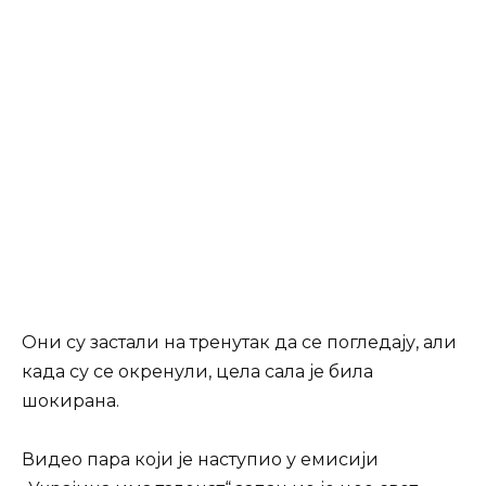
Они су застали на тренутак да се погледају, али
када су се окренули, цела сала је била
шокирана.
Видео пара који је наступио у емисији