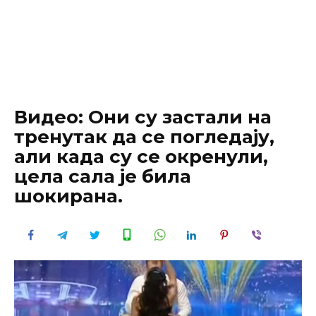
Видео: Они су застали на
тренутак да се погледају,
али када су се окренули,
цела сала је била
шокирана.