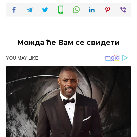
Можда ће Вам се свидети