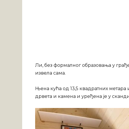
Ли, без формалног образовања у грађе
извела сама.
Њена кућа од 13,5 квадратних метара 
дрвета и камена и уређена је у скан