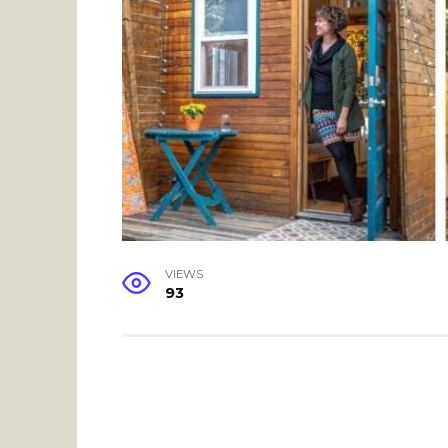
VIEWS
93