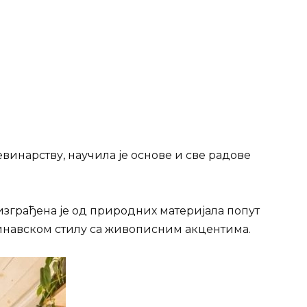
винарству, научила је основе и све радове
изграђена је од природних материјала попут
динавском стилу са живописним акцентима.