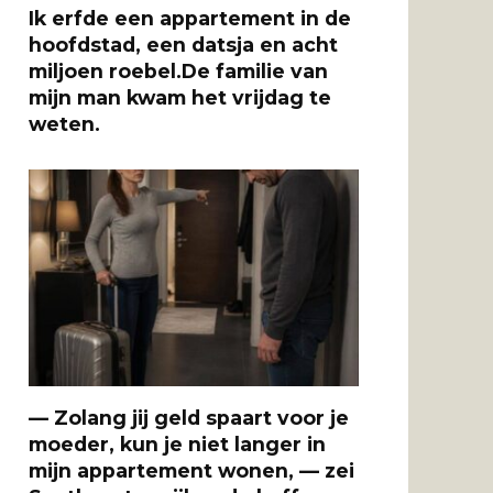
Ik erfde een appartement in de
hoofdstad, een datsja en acht
miljoen roebel.De familie van
mijn man kwam het vrijdag te
weten.
— Zolang jij geld spaart voor je
moeder, kun je niet langer in
mijn appartement wonen, — zei