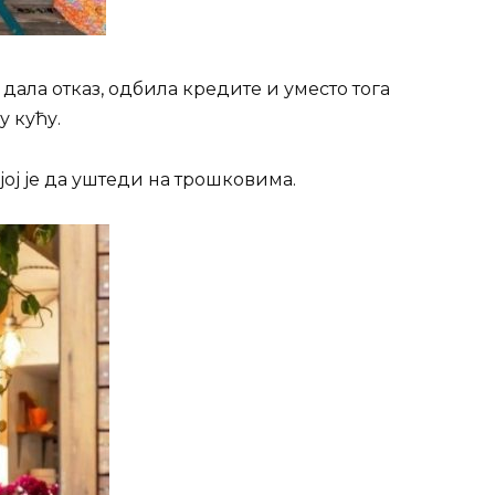
 дала отказ, одбила кредите и уместо тога
у кућу.
ој је да уштеди на трошковима.