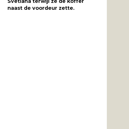
Svetlana terwijl ze de koffer
naast de voordeur zette.