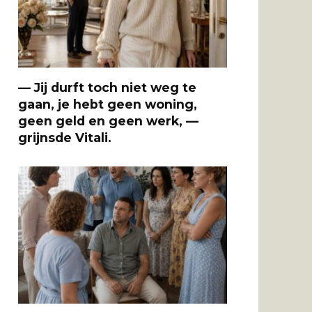
— Jij durft toch niet weg te
gaan, je hebt geen woning,
geen geld en geen werk, —
grijnsde Vitali.