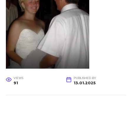
VIEWS
PUBLISHED BY
91
13.01.2025