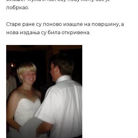
побркао.
Старе ране су поново изашле на површину, а
нова издања су била откривена.