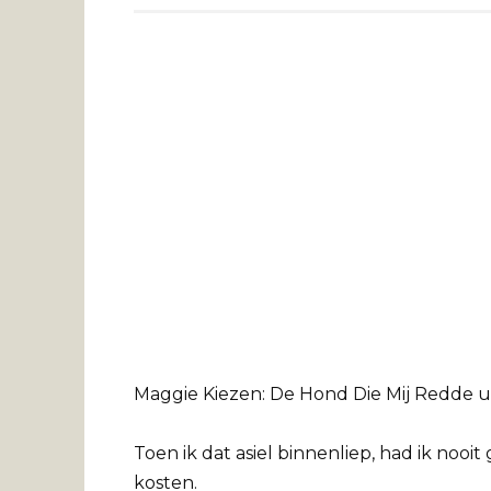
Maggie Kiezen: De Hond Die Mij Redde ui
Toen ik dat asiel binnenliep, had ik nooi
kosten.