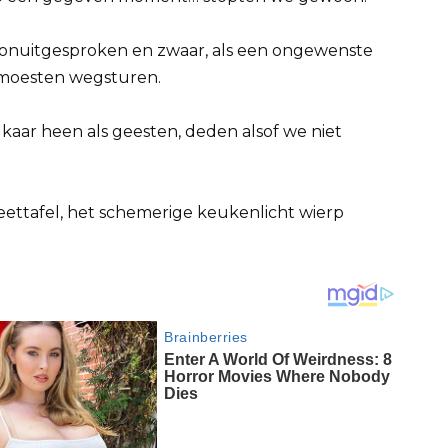
n, onuitgesproken en zwaar, als een ongewenste
 moesten wegsturen.
aar heen als geesten, deden alsof we niet
eettafel, het schemerige keukenlicht wierp