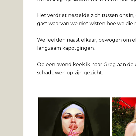
Het verdriet nestelde zich tussen ons i
gast waarvan we niet wisten hoe we die
We leefden naast elkaar, bewogen om elk
langzaam kapotgingen.
Op een avond keek ik naar Greg aan de 
schaduwen op zijn gezicht.