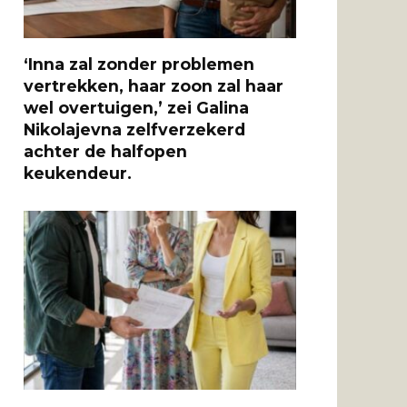
‘Inna zal zonder problemen
vertrekken, haar zoon zal haar
wel overtuigen,’ zei Galina
Nikolajevna zelfverzekerd
achter de halfopen
keukendeur.