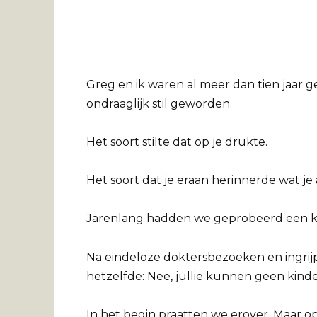
Greg en ik waren al meer dan tien jaar
ondraaglijk stil geworden.
Het soort stilte dat op je drukte.
Het soort dat je eraan herinnerde wat je 
Jarenlang hadden we geprobeerd een kin
Na eindeloze doktersbezoeken en ingri
hetzelfde: Nee, jullie kunnen geen kinde
In het begin praatten we erover. Maar