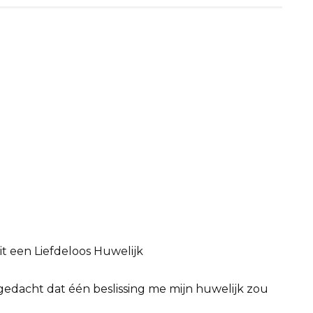
t een Liefdeloos Huwelijk
t gedacht dat één beslissing me mijn huwelijk zou