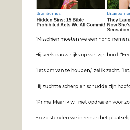
“Misschien moeten we een hond nemen.
Hij keek nauwelijks op van zijn bord. “E
“Iets om van te houden,” zei ik zacht. “Iet
Hij zuchtte scherp en schudde zijn hoofd
“Prima. Maar ik wil niet opdraaien voor z
En zo stonden we ineens in het plaatselijk