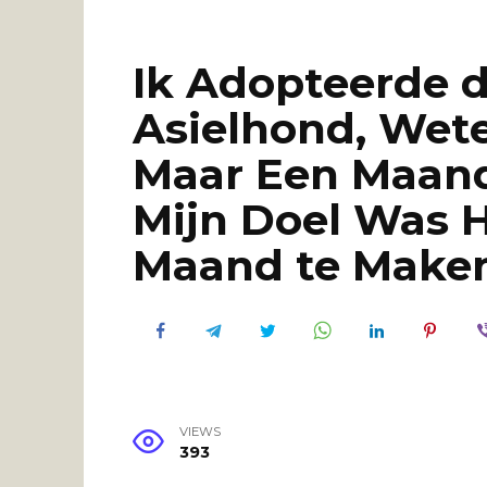
Ik Adopteerde 
Asielhond, Wet
Maar Een Maand
Mijn Doel Was 
Maand te Make
VIEWS
393