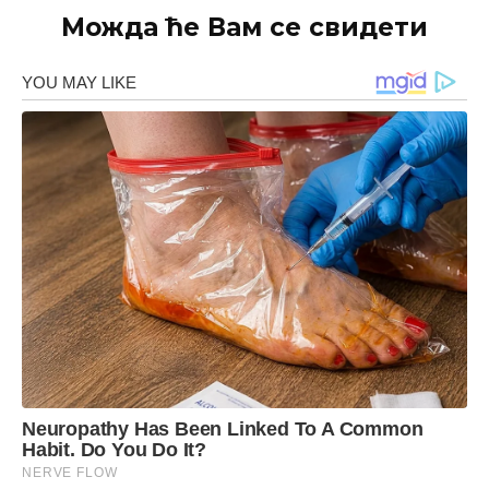
Можда ће Вам се свидети