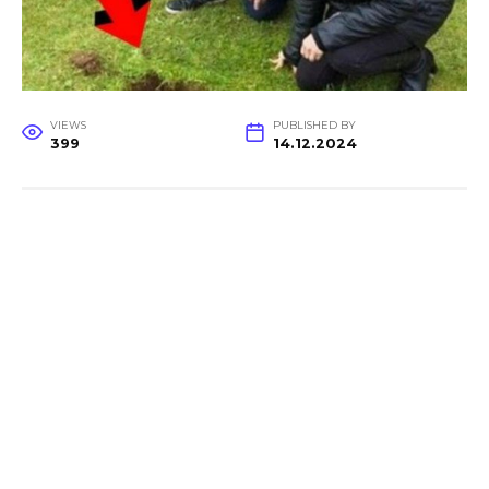
VIEWS
PUBLISHED BY
399
14.12.2024