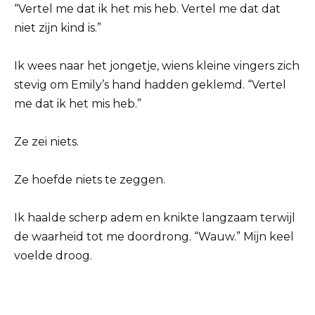
“Vertel me dat ik het mis heb. Vertel me dat dat
niet zijn kind is.”
Ik wees naar het jongetje, wiens kleine vingers zich
stevig om Emily’s hand hadden geklemd. “Vertel
me dat ik het mis heb.”
Ze zei niets.
Ze hoefde niets te zeggen.
Ik haalde scherp adem en knikte langzaam terwijl
de waarheid tot me doordrong. “Wauw.” Mijn keel
voelde droog.