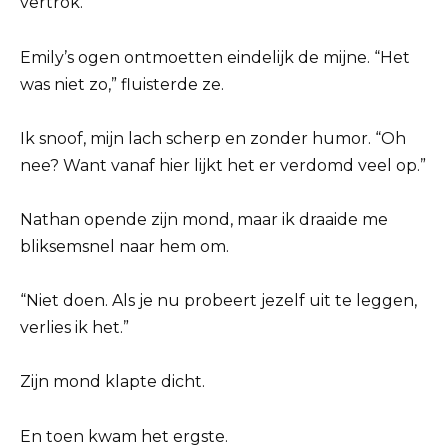
vertrok.”
Emily’s ogen ontmoetten eindelijk de mijne. “Het
was niet zo,” fluisterde ze.
Ik snoof, mijn lach scherp en zonder humor. “Oh
nee? Want vanaf hier lijkt het er verdomd veel op.”
Nathan opende zijn mond, maar ik draaide me
bliksemsnel naar hem om.
“Niet doen. Als je nu probeert jezelf uit te leggen,
verlies ik het.”
Zijn mond klapte dicht.
En toen kwam het ergste.