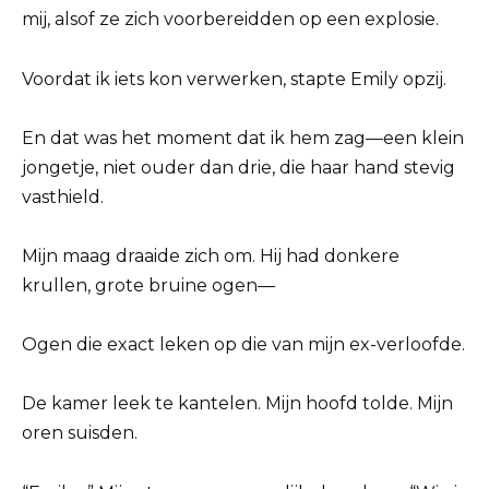
mij, alsof ze zich voorbereidden op een explosie.
Voordat ik iets kon verwerken, stapte Emily opzij.
En dat was het moment dat ik hem zag—een klein
jongetje, niet ouder dan drie, die haar hand stevig
vasthield.
Mijn maag draaide zich om. Hij had donkere
krullen, grote bruine ogen—
Ogen die exact leken op die van mijn ex-verloofde.
De kamer leek te kantelen. Mijn hoofd tolde. Mijn
oren suisden.