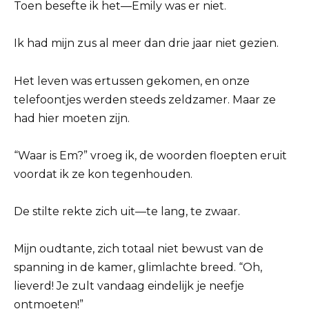
Toen besefte ik het—Emily was er niet.
Ik had mijn zus al meer dan drie jaar niet gezien.
Het leven was ertussen gekomen, en onze
telefoontjes werden steeds zeldzamer. Maar ze
had hier moeten zijn.
“Waar is Em?” vroeg ik, de woorden floepten eruit
voordat ik ze kon tegenhouden.
De stilte rekte zich uit—te lang, te zwaar.
Mijn oudtante, zich totaal niet bewust van de
spanning in de kamer, glimlachte breed. “Oh,
lieverd! Je zult vandaag eindelijk je neefje
ontmoeten!”