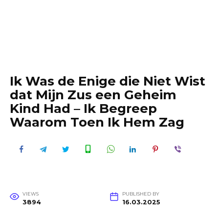
Ik Was de Enige die Niet Wist
dat Mijn Zus een Geheim
Kind Had – Ik Begreep
Waarom Toen Ik Hem Zag
VIEWS
PUBLISHED BY
3894
16.03.2025