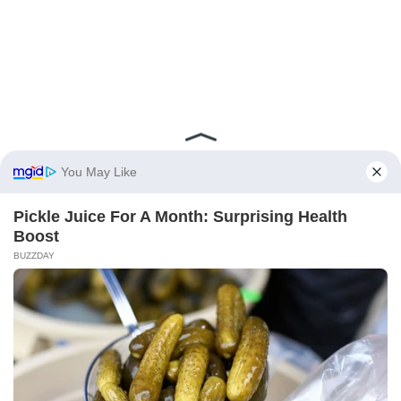
Можда ће Вам се свидети