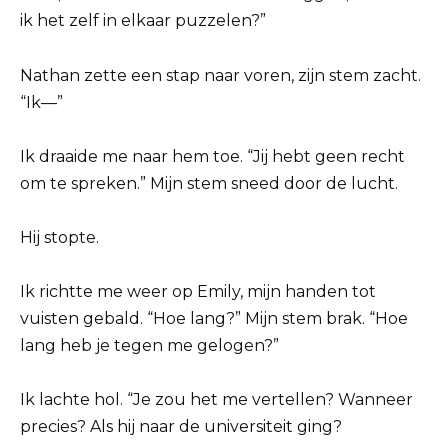
ik het zelf in elkaar puzzelen?”
Nathan zette een stap naar voren, zijn stem zacht.
“Ik—”
Ik draaide me naar hem toe. “Jij hebt geen recht
om te spreken.” Mijn stem sneed door de lucht.
Hij stopte.
Ik richtte me weer op Emily, mijn handen tot
vuisten gebald. “Hoe lang?” Mijn stem brak. “Hoe
lang heb je tegen me gelogen?”
Ik lachte hol. “Je zou het me vertellen? Wanneer
precies? Als hij naar de universiteit ging?