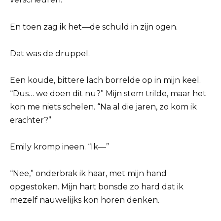
En toen zag ik het—de schuld in zijn ogen.
Dat was de druppel.
Een koude, bittere lach borrelde op in mijn keel.
“Dus… we doen dit nu?” Mijn stem trilde, maar het
kon me niets schelen. “Na al die jaren, zo kom ik
erachter?”
Emily kromp ineen. “Ik—”
“Nee,” onderbrak ik haar, met mijn hand
opgestoken. Mijn hart bonsde zo hard dat ik
mezelf nauwelijks kon horen denken.