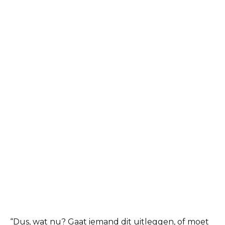
“Dus, wat nu? Gaat iemand dit uitleggen, of moet