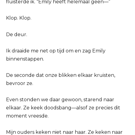
fluisterde ik. “Emily heeft helemaal geen—”
Klop. Klop.
De deur.
Ik draaide me net op tijd om en zag Emily
binnenstappen.
De seconde dat onze blikken elkaar kruisten,
bevroor ze.
Even stonden we daar gewoon, starend naar
elkaar. Ze keek doodsbang—alsof ze precies dit
moment vreesde.
Mijn ouders keken niet naar haar. Ze keken naar