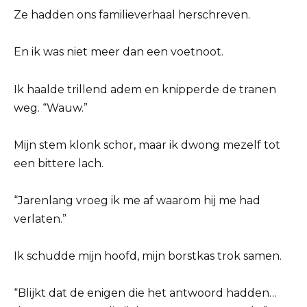
Ze hadden ons familieverhaal herschreven.
En ik was niet meer dan een voetnoot.
Ik haalde trillend adem en knipperde de tranen
weg. “Wauw.”
Mijn stem klonk schor, maar ik dwong mezelf tot
een bittere lach.
“Jarenlang vroeg ik me af waarom hij me had
verlaten.”
Ik schudde mijn hoofd, mijn borstkas trok samen.
“Blijkt dat de enigen die het antwoord hadden…