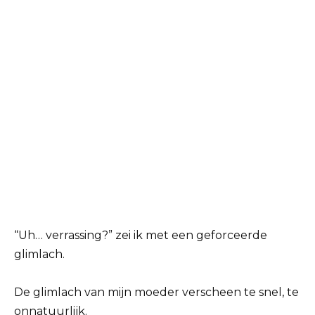
“Uh… verrassing?” zei ik met een geforceerde
glimlach.
De glimlach van mijn moeder verscheen te snel, te
onnatuurlijk.