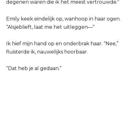
degenen waren die ik het meest vertrouwde.”
Emily keek eindelijk op, wanhoop in haar ogen.
“Alsjeblieft, laat me het uitleggen—”
Ik hief mijn hand op en onderbrak haar. “Nee,”
fluisterde ik, nauwelijks hoorbaar.
“Dat heb je al gedaan.”