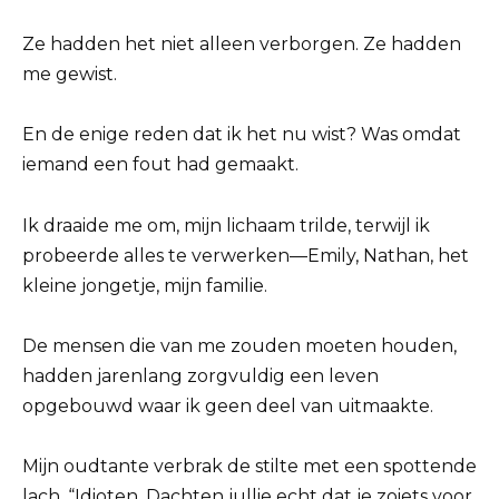
Ze hadden het niet alleen verborgen. Ze hadden
me gewist.
En de enige reden dat ik het nu wist? Was omdat
iemand een fout had gemaakt.
Ik draaide me om, mijn lichaam trilde, terwijl ik
probeerde alles te verwerken—Emily, Nathan, het
kleine jongetje, mijn familie.
De mensen die van me zouden moeten houden,
hadden jarenlang zorgvuldig een leven
opgebouwd waar ik geen deel van uitmaakte.
Mijn oudtante verbrak de stilte met een spottende
lach. “Idioten. Dachten jullie echt dat je zoiets voor