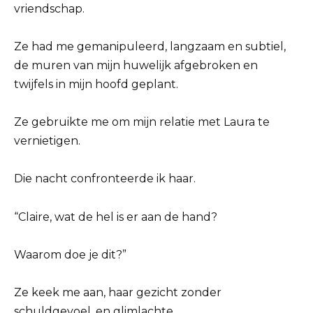
vriendschap.
Ze had me gemanipuleerd, langzaam en subtiel,
de muren van mijn huwelijk afgebroken en
twijfels in mijn hoofd geplant.
Ze gebruikte me om mijn relatie met Laura te
vernietigen.
Die nacht confronteerde ik haar.
“Claire, wat de hel is er aan de hand?
Waarom doe je dit?”
Ze keek me aan, haar gezicht zonder
schuldgevoel, en glimlachte.