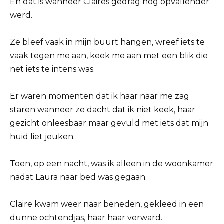
En dat is wanneer Claires gedrag nog opvallender
werd.
Ze bleef vaak in mijn buurt hangen, wreef iets te
vaak tegen me aan, keek me aan met een blik die
net iets te intens was.
Er waren momenten dat ik haar naar me zag
staren wanneer ze dacht dat ik niet keek, haar
gezicht onleesbaar maar gevuld met iets dat mijn
huid liet jeuken.
Toen, op een nacht, was ik alleen in de woonkamer
nadat Laura naar bed was gegaan.
Claire kwam weer naar beneden, gekleed in een
dunne ochtendjas, haar haar verward.