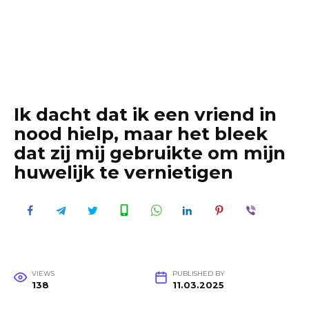
Ik dacht dat ik een vriend in
nood hielp, maar het bleek
dat zij mij gebruikte om mijn
huwelijk te vernietigen
VIEWS
PUBLISHED BY
138
11.03.2025