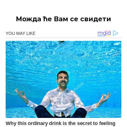
Можда ће Вам се свидети