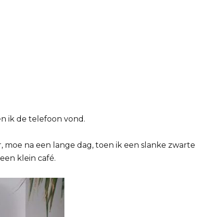
 ik de telefoon vond.
r, moe na een lange dag, toen ik een slanke zwarte
een klein café.