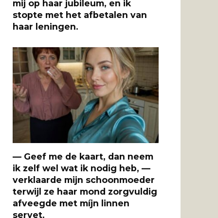
mij op haar jubileum, en ik
stopte met het afbetalen van
haar leningen.
— Geef me de kaart, dan neem
ik zelf wel wat ik nodig heb, —
verklaarde mijn schoonmoeder
terwijl ze haar mond zorgvuldig
afveegde met míjn linnen
servet.