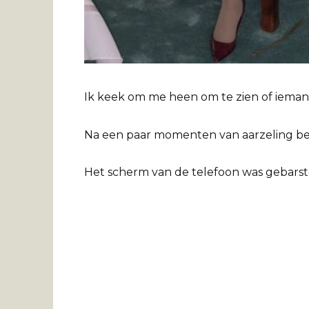
Ik keek om me heen om te zien of iemand
Na een paar momenten van aarzeling bes
Het scherm van de telefoon was gebarst