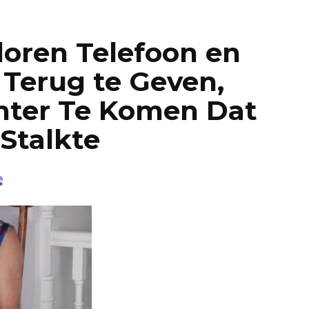
loren Telefoon en
Terug te Geven,
hter Te Komen Dat
 Stalkte