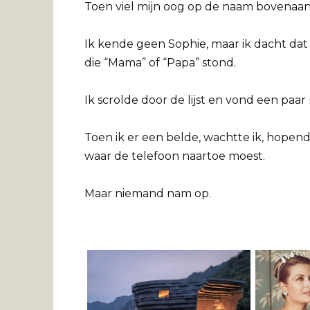
Toen viel mijn oog op de naam bovenaan de
Ik kende geen Sophie, maar ik dacht da
die “Mama” of “Papa” stond.
Ik scrolde door de lijst en vond een paa
Toen ik er een belde, wachtte ik, hope
waar de telefoon naartoe moest.
Maar niemand nam op.