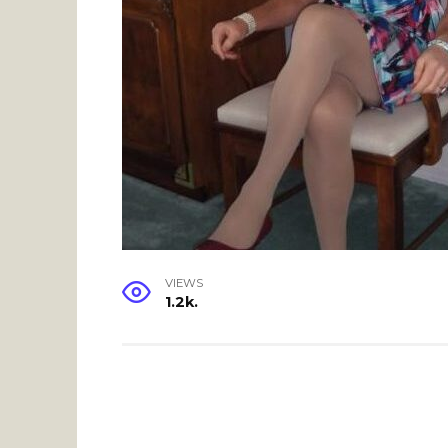
VIEWS
1.2k.