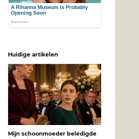
Huidige artikelen
Mijn schoonmoeder beledigde