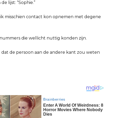
 lijst: “Sophie.”
t ik misschien contact kon opnemen met degene
r nummers die wellicht nuttig konden zijn.
nd dat de persoon aan de andere kant zou weten