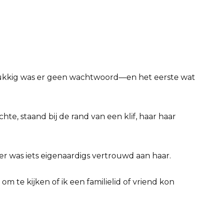
kkig was er geen wachtwoord—en het eerste wat
te, staand bij de rand van een klif, haar haar
 er was iets eigenaardigs vertrouwd aan haar.
om te kijken of ik een familielid of vriend kon