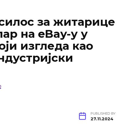
 силос за житарице
лар на eBay-у у
ји изгледа као
ндустријски
PUBLISHED BY
27.11.2024