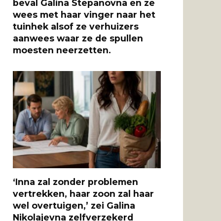
beval Galina Stepanovna en ze
wees met haar vinger naar het
tuinhek alsof ze verhuizers
aanwees waar ze de spullen
moesten neerzetten.
‘Inna zal zonder problemen
vertrekken, haar zoon zal haar
wel overtuigen,’ zei Galina
Nikolajevna zelfverzekerd