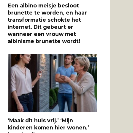
Een albino meisje besloot
brunette te worden, en haar
transformatie schokte het
internet. Dit gebeurt er
wanneer een vrouw met
albinisme brunette wordt!
‘Maak dit huis vrij.’ ‘Mijn
kinderen komen hier wonen,’