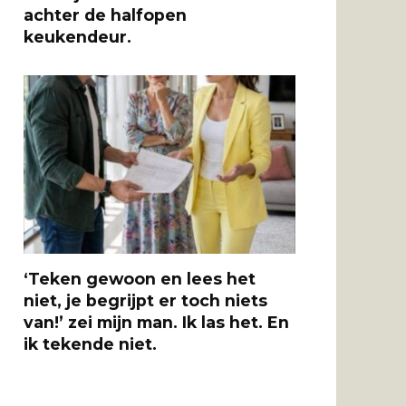
achter de halfopen
keukendeur.
‘Teken gewoon en lees het
niet, je begrijpt er toch niets
van!’ zei mijn man. Ik las het. En
ik tekende niet.