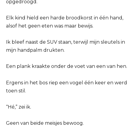
opgedroogd.
Elk kind hield een harde broodkorst in één hand,
alsof het geen eten was maar bewijs.
Ik bleef naast de SUV staan, terwijl mijn sleutels in
mijn handpalm drukten.
Een plank kraakte onder de voet van een van hen.
Ergens in het bos riep een vogel één keer en werd
toen stil.
“Hé,” zei ik.
Geen van beide meisjes bewoog.