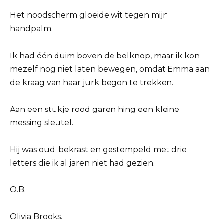
Het noodscherm gloeide wit tegen mijn
handpalm.
Ik had één duim boven de belknop, maar ik kon
mezelf nog niet laten bewegen, omdat Emma aan
de kraag van haar jurk begon te trekken.
Aan een stukje rood garen hing een kleine
messing sleutel.
Hij was oud, bekrast en gestempeld met drie
letters die ik al jaren niet had gezien.
O.B.
Olivia Brooks.