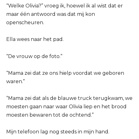
“Welke Olivia?” vroeg ik, hoewel ik al wist dat er
maar één antwoord was dat mij kon
openscheuren.
Ella wees naar het pad.
“De vrouw op de foto.”
“Mama zei dat ze ons hielp voordat we geboren
waren.”
“Mama zei dat als de blauwe truck terugkwam, we
moesten gaan naar waar Olivia liep en het brood
moesten bewaren tot de ochtend.”
Mijn telefoon lag nog steeds in mijn hand.