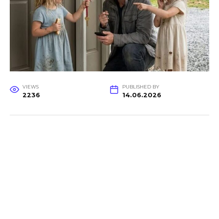
VIEWS
PUBLISHED BY
2236
14.06.2026