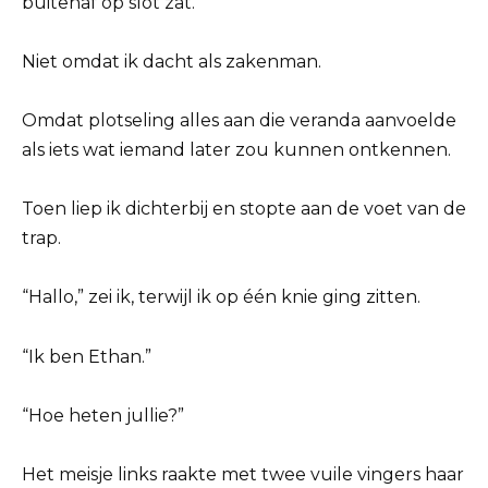
buitenaf op slot zat.
Niet omdat ik dacht als zakenman.
Omdat plotseling alles aan die veranda aanvoelde
als iets wat iemand later zou kunnen ontkennen.
Toen liep ik dichterbij en stopte aan de voet van de
trap.
“Hallo,” zei ik, terwijl ik op één knie ging zitten.
“Ik ben Ethan.”
“Hoe heten jullie?”
Het meisje links raakte met twee vuile vingers haar