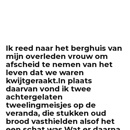
Ik reed naar het berghuis van
mijn overleden vrouw om
afscheid te nemen van het
leven dat we waren
kwijtgeraakt.In plaats
daarvan vond ik twee
achtergelaten
tweelingmeisjes op de
veranda, die stukken oud
brood vasthielden alsof het
een schat was.Wat er daarna