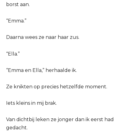
borst aan.
“Emma.”
Daarna wees ze naar haar zus.
“Ella.”
“Emma en Ella,” herhaalde ik.
Ze knikten op precies hetzelfde moment.
Iets kleins in mij brak.
Van dichtbij leken ze jonger dan ik eerst had
gedacht.