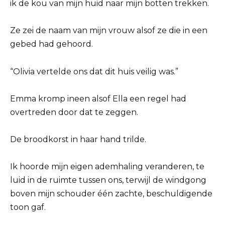
ik de kou van mijn huid naar mijn botten trekken.
Ze zei de naam van mijn vrouw alsof ze die in een
gebed had gehoord.
“Olivia vertelde ons dat dit huis veilig was.”
Emma kromp ineen alsof Ella een regel had
overtreden door dat te zeggen.
De broodkorst in haar hand trilde.
Ik hoorde mijn eigen ademhaling veranderen, te
luid in de ruimte tussen ons, terwijl de windgong
boven mijn schouder één zachte, beschuldigende
toon gaf.