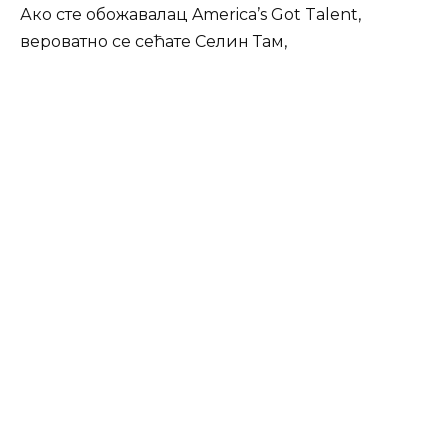
Ако сте обожавалац America’s Got Talent,
вероватно се сећате Селин Там,