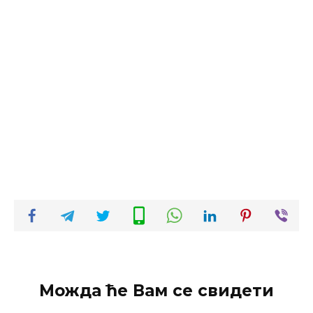
Можда ће Вам се свидети