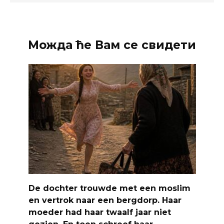
Можда ће Вам се свидети
De dochter trouwde met een moslim
en vertrok naar een bergdorp. Haar
moeder had haar twaalf jaar niet
gezien. En toen schreef haar