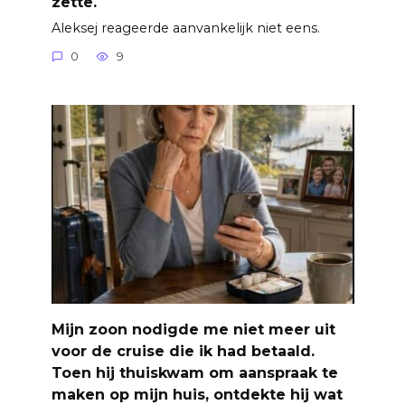
zette.
Aleksej reageerde aanvankelijk niet eens.
0
9
Mijn zoon nodigde me niet meer uit
voor de cruise die ik had betaald.
Toen hij thuiskwam om aanspraak te
maken op mijn huis, ontdekte hij wat