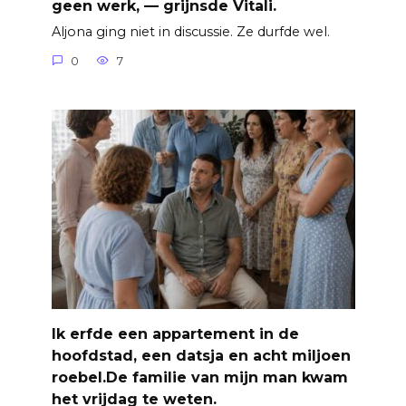
geen werk, — grijnsde Vitali.
Aljona ging niet in discussie. Ze durfde wel.
0
7
Ik erfde een appartement in de
hoofdstad, een datsja en acht miljoen
roebel.De familie van mijn man kwam
het vrijdag te weten.