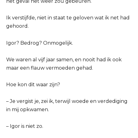
het geval het weer zou gebeuren.
Ik verstijfde, niet in staat te geloven wat ik net had
gehoord.
Igor? Bedrog? Onmogelijk.
We waren al vijf jaar samen, en nooit had ik ook
maar een flauw vermoeden gehad.
Hoe kon dit waar zijn?
– Je vergist je, zei ik, terwijl woede en verdediging
in mij opkwamen.
– Igor is niet zo.