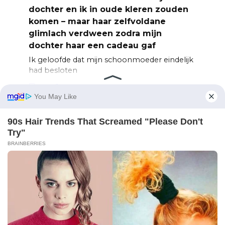
dochter en ik in oude kleren zouden
komen – maar haar zelfvoldane
glimlach verdween zodra mijn
dochter haar een cadeau gaf
Ik geloofde dat mijn schoonmoeder eindelijk
had besloten
0
5