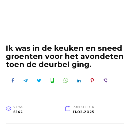
Ik was in de keuken en sneed
groenten voor het avondeten
toen de deurbel ging.
VIEWS
PUBLISHED BY
5142
11.02.2025