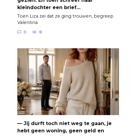
kleindochter een brief…
Toen Liza zei dat ze ging trouwen, begreep
Valentina
0
8
— Jij durft toch niet weg te gaan, je
hebt geen woning, geen geld en