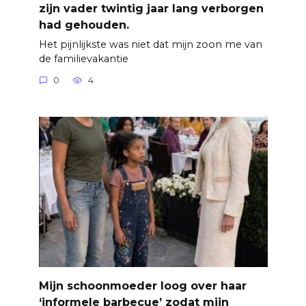
zijn vader twintig jaar lang verborgen
had gehouden.
Het pijnlijkste was niet dat mijn zoon me van
de familievakantie
0
4
Mijn schoonmoeder loog over haar
‘informele barbecue’ zodat mijn