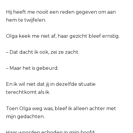
Hij heeft me nooit een reden gegeven om aan
hem te twijfelen.
Olga keek me niet af, haar gezicht bleef ernstig.
– Dat dacht ik ook, zei ze zacht.
– Maar het is gebeurd.
En ik wil niet dat jij in dezelfde situatie
terechtkomt als ik.
Toen Olga weg was, bleef ik alleen achter met
mijn gedachten.
Haar woorden echoden in mijn hoofd.