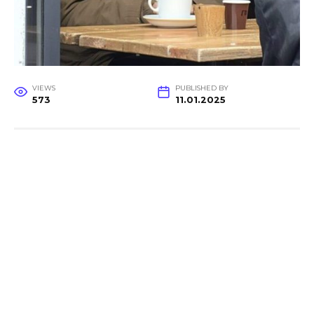
VIEWS
PUBLISHED BY
573
11.01.2025