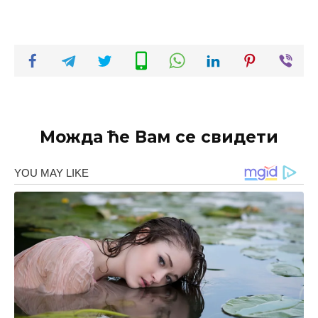
Можда ће Вам се свидети