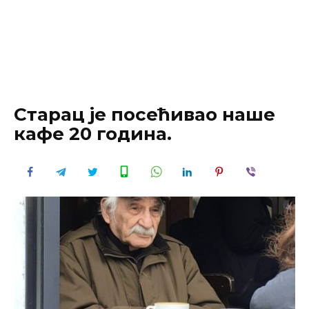
Старац је посећивао наше
кафе 20 година.