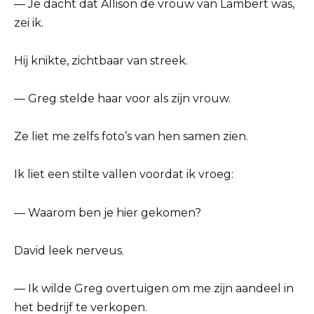
— Je dacht dat Allison de vrouw van Lambert was,
zei ik.
Hij knikte, zichtbaar van streek.
— Greg stelde haar voor als zijn vrouw.
Ze liet me zelfs foto’s van hen samen zien.
Ik liet een stilte vallen voordat ik vroeg:
— Waarom ben je hier gekomen?
David leek nerveus.
— Ik wilde Greg overtuigen om me zijn aandeel in
het bedrijf te verkopen.