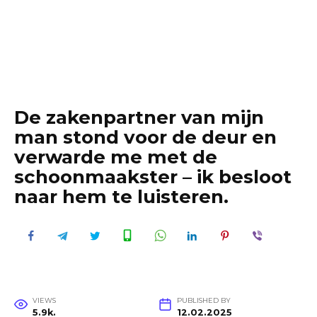
De zakenpartner van mijn
man stond voor de deur en
verwarde me met de
schoonmaakster – ik besloot
naar hem te luisteren.
VIEWS
PUBLISHED BY
5.9k.
12.02.2025