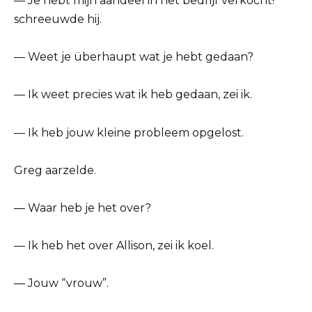
— Je hebt mijn aandeel in het bedrijf verkocht!
schreeuwde hij.
— Weet je überhaupt wat je hebt gedaan?
— Ik weet precies wat ik heb gedaan, zei ik.
— Ik heb jouw kleine probleem opgelost.
Greg aarzelde.
— Waar heb je het over?
— Ik heb het over Allison, zei ik koel.
— Jouw “vrouw”.