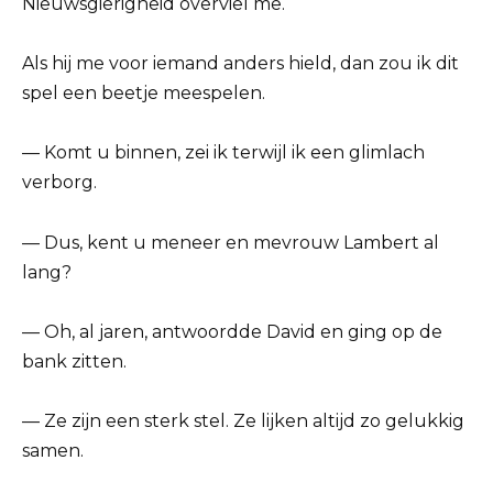
Nieuwsgierigheid overviel me.
Als hij me voor iemand anders hield, dan zou ik dit
spel een beetje meespelen.
— Komt u binnen, zei ik terwijl ik een glimlach
verborg.
— Dus, kent u meneer en mevrouw Lambert al
lang?
— Oh, al jaren, antwoordde David en ging op de
bank zitten.
— Ze zijn een sterk stel. Ze lijken altijd zo gelukkig
samen.