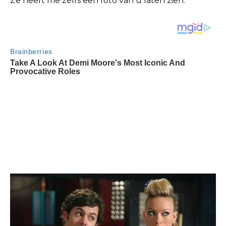
Ze heeft me zelfs een foto van u laten zien.