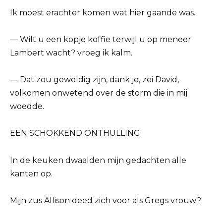
Ik moest erachter komen wat hier gaande was.
— Wilt u een kopje koffie terwijl u op meneer
Lambert wacht? vroeg ik kalm.
— Dat zou geweldig zijn, dank je, zei David,
volkomen onwetend over de storm die in mij
woedde.
EEN SCHOKKEND ONTHULLING
In de keuken dwaalden mijn gedachten alle
kanten op.
Mijn zus Allison deed zich voor als Gregs vrouw?