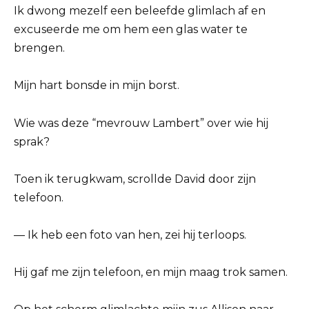
Ik dwong mezelf een beleefde glimlach af en
excuseerde me om hem een glas water te
brengen.
Mijn hart bonsde in mijn borst.
Wie was deze “mevrouw Lambert” over wie hij
sprak?
Toen ik terugkwam, scrollde David door zijn
telefoon.
— Ik heb een foto van hen, zei hij terloops.
Hij gaf me zijn telefoon, en mijn maag trok samen.