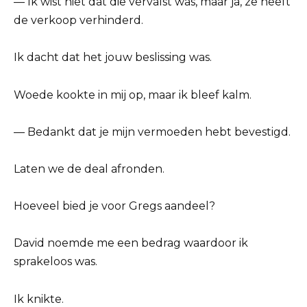
— Ik wist niet dat die vervalst was, maar ja, ze heeft
de verkoop verhinderd.
Ik dacht dat het jouw beslissing was.
Woede kookte in mij op, maar ik bleef kalm.
— Bedankt dat je mijn vermoeden hebt bevestigd.
Laten we de deal afronden.
Hoeveel bied je voor Gregs aandeel?
David noemde me een bedrag waardoor ik
sprakeloos was.
Ik knikte.