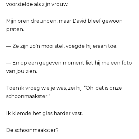
voorstelde als zijn vrouw.
Mijn oren dreunden, maar David bleef gewoon
praten.
— Ze zijn zo’n mooi stel, voegde hij eraan toe.
— En op een gegeven moment liet hij me een foto
van jou zien.
Toen ik vroeg wie je was, zei hij: “Oh, dat is onze
schoonmaakster.”
Ik klemde het glas harder vast.
De schoonmaakster?