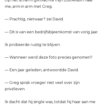
Op het scherm glimlachte mijn zus Allison naar
me, arm in arm met Greg.
— Prachtig, nietwaar? zei David.
— Dit is van een bedrijfsbijeenkomst van vorig jaar.
Ik probeerde rustig te blijven.
— Wanneer werd deze foto precies genomen?
— Een jaar geleden, antwoordde David.
— Greg sprak vroeger niet veel over zijn
privéleven.
Ik dacht dat hij single was, totdat hij haar aan me