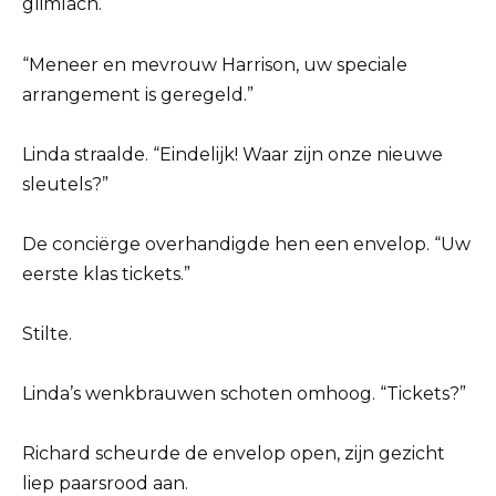
glimlach.
“Meneer en mevrouw Harrison, uw speciale
arrangement is geregeld.”
Linda straalde. “Eindelijk! Waar zijn onze nieuwe
sleutels?”
De conciërge overhandigde hen een envelop. “Uw
eerste klas tickets.”
Stilte.
Linda’s wenkbrauwen schoten omhoog. “Tickets?”
Richard scheurde de envelop open, zijn gezicht
liep paarsrood aan.