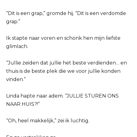
“Dit is een grap,” gromde hij. “Dit is een verdomde
grap.”
Ik stapte naar voren en schonk hen mijn liefste
glimlach.
“Jullie zeiden dat jullie het beste verdienden… en
thuis is de beste plek die we voor jullie konden
vinden.”
Linda hapte naar adem. “JULLIE STUREN ONS
NAAR HUIS?!”
“Oh, heel makkelijk,” zei ik luchtig.