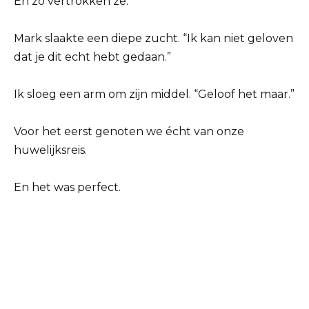
En zo vertrokken ze.
Mark slaakte een diepe zucht. “Ik kan niet geloven
dat je dit echt hebt gedaan.”
Ik sloeg een arm om zijn middel. “Geloof het maar.”
Voor het eerst genoten we écht van onze
huwelijksreis.
En het was perfect.