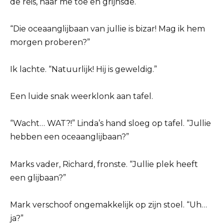
de reis, naar me toe en grijnsde.
“Die oceaanglijbaan van jullie is bizar! Mag ik hem
morgen proberen?”
Ik lachte. “Natuurlijk! Hij is geweldig.”
Een luide snak weerklonk aan tafel.
“Wacht… WAT?!” Linda’s hand sloeg op tafel. “Jullie
hebben een oceaanglijbaan?”
Marks vader, Richard, fronste. “Jullie plek heeft
een glijbaan?”
Mark verschoof ongemakkelijk op zijn stoel. “Uh…
ja?”