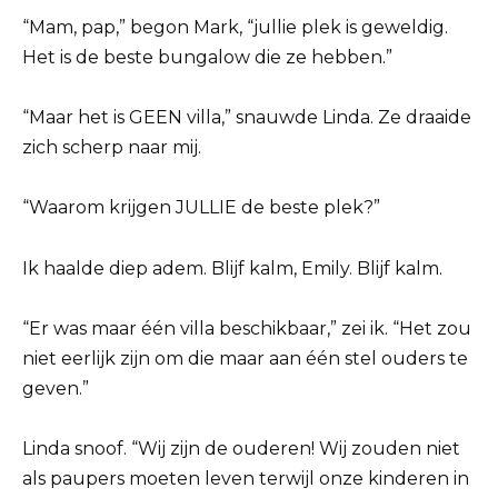
“Mam, pap,” begon Mark, “jullie plek is geweldig.
Het is de beste bungalow die ze hebben.”
“Maar het is GEEN villa,” snauwde Linda. Ze draaide
zich scherp naar mij.
“Waarom krijgen JULLIE de beste plek?”
Ik haalde diep adem. Blijf kalm, Emily. Blijf kalm.
“Er was maar één villa beschikbaar,” zei ik. “Het zou
niet eerlijk zijn om die maar aan één stel ouders te
geven.”
Linda snoof. “Wij zijn de ouderen! Wij zouden niet
als paupers moeten leven terwijl onze kinderen in