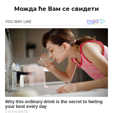
Можда ће Вам се свидети