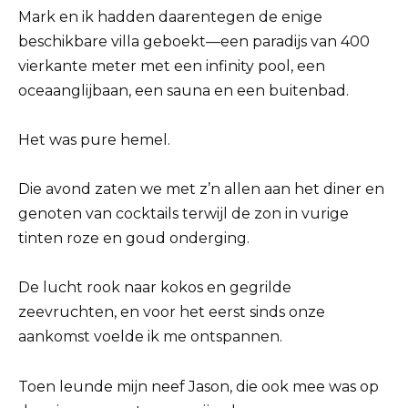
Mark en ik hadden daarentegen de enige
beschikbare villa geboekt—een paradijs van 400
vierkante meter met een infinity pool, een
oceaanglijbaan, een sauna en een buitenbad.
Het was pure hemel.
Die avond zaten we met z’n allen aan het diner en
genoten van cocktails terwijl de zon in vurige
tinten roze en goud onderging.
De lucht rook naar kokos en gegrilde
zeevruchten, en voor het eerst sinds onze
aankomst voelde ik me ontspannen.
Toen leunde mijn neef Jason, die ook mee was op