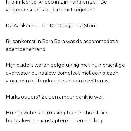
Ik glimlachte, kneep in zijn hand en zei: “De
volgende keer laat je mij het regelen.”
De Aankomst—En De Dreigende Storm
Bij aankomst in Bora Bora was de accommodatie
adembenemend.
Mijn ouders waren dolgelukkig met hun prachtige
overwater bungalow, compleet met een glazen
vloer, een buitendouche en een privéterras.
Marks ouders? Zeiden amper dank je wel.
Hun gezichtsuitdrukking toen ze hun luxe
bungalow binnenstapten? Teleurstelling.