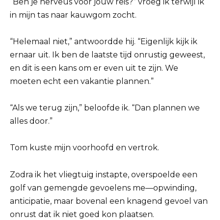
“Ben je nerveus voor jouw reis?” vroeg ik terwijl ik
in mijn tas naar kauwgom zocht.
“Helemaal niet,” antwoordde hij. “Eigenlijk kijk ik
ernaar uit. Ik ben de laatste tijd onrustig geweest,
en dit is een kans om er even uit te zijn. We
moeten echt een vakantie plannen.”
“Als we terug zijn,” beloofde ik. “Dan plannen we
alles door.”
Tom kuste mijn voorhoofd en vertrok.
Zodra ik het vliegtuig instapte, overspoelde een
golf van gemengde gevoelens me—opwinding,
anticipatie, maar bovenal een knagend gevoel van
onrust dat ik niet goed kon plaatsen.