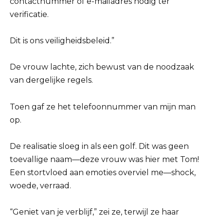
contactnummer of e-mailadres nodig ter
verificatie.
Dit is ons veiligheidsbeleid.”
De vrouw lachte, zich bewust van de noodzaak
van dergelijke regels.
Toen gaf ze het telefoonnummer van mijn man
op.
De realisatie sloeg in als een golf. Dit was geen
toevallige naam—deze vrouw was hier met Tom!
Een stortvloed aan emoties overviel me—shock,
woede, verraad.
“Geniet van je verblijf,” zei ze, terwijl ze haar