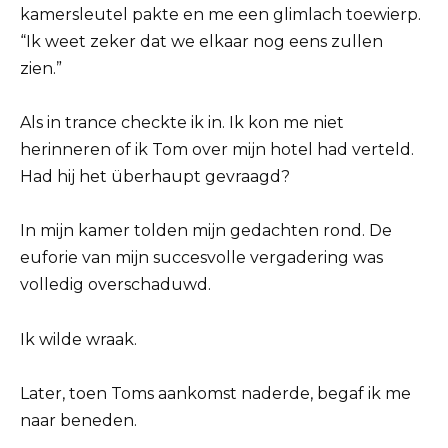
kamersleutel pakte en me een glimlach toewierp.
“Ik weet zeker dat we elkaar nog eens zullen
zien.”
Als in trance checkte ik in. Ik kon me niet
herinneren of ik Tom over mijn hotel had verteld.
Had hij het überhaupt gevraagd?
In mijn kamer tolden mijn gedachten rond. De
euforie van mijn succesvolle vergadering was
volledig overschaduwd.
Ik wilde wraak.
Later, toen Toms aankomst naderde, begaf ik me
naar beneden.