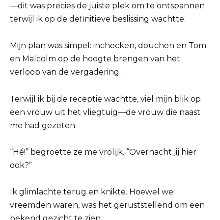
—dit was precies de juiste plek om te ontspannen
terwijl ik op de definitieve beslissing wachtte.
Mijn plan was simpel: inchecken, douchen en Tom
en Malcolm op de hoogte brengen van het
verloop van de vergadering.
Terwijl ik bij de receptie wachtte, viel mijn blik op
een vrouw uit het vliegtuig—de vrouw die naast
me had gezeten.
“Hé!” begroette ze me vrolijk. “Overnacht jij hier
ook?”
Ik glimlachte terug en knikte. Hoewel we
vreemden waren, was het geruststellend om een
bekend gezicht te zien.