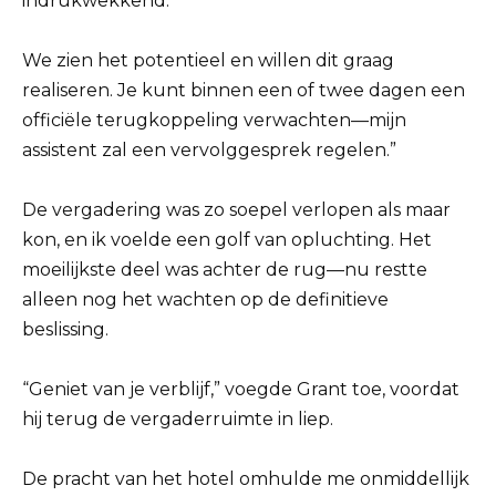
indrukwekkend.
We zien het potentieel en willen dit graag
realiseren. Je kunt binnen een of twee dagen een
officiële terugkoppeling verwachten—mijn
assistent zal een vervolggesprek regelen.”
De vergadering was zo soepel verlopen als maar
kon, en ik voelde een golf van opluchting. Het
moeilijkste deel was achter de rug—nu restte
alleen nog het wachten op de definitieve
beslissing.
“Geniet van je verblijf,” voegde Grant toe, voordat
hij terug de vergaderruimte in liep.
De pracht van het hotel omhulde me onmiddellijk