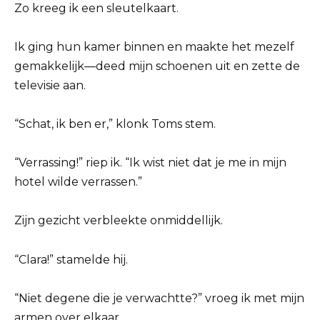
Zo kreeg ik een sleutelkaart.
Ik ging hun kamer binnen en maakte het mezelf
gemakkelijk—deed mijn schoenen uit en zette de
televisie aan.
“Schat, ik ben er,” klonk Toms stem.
“Verrassing!” riep ik. “Ik wist niet dat je me in mijn
hotel wilde verrassen.”
Zijn gezicht verbleekte onmiddellijk.
“Clara!” stamelde hij.
“Niet degene die je verwachtte?” vroeg ik met mijn
armen over elkaar.