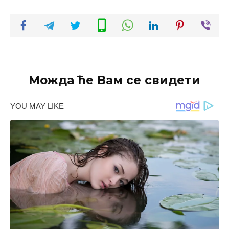
Можда ће Вам се свидети