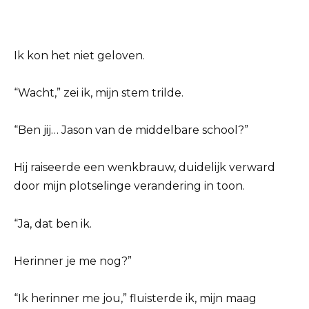
Ik kon het niet geloven.
“Wacht,” zei ik, mijn stem trilde.
“Ben jij… Jason van de middelbare school?”
Hij raiseerde een wenkbrauw, duidelijk verward
door mijn plotselinge verandering in toon.
“Ja, dat ben ik.
Herinner je me nog?”
“Ik herinner me jou,” fluisterde ik, mijn maag