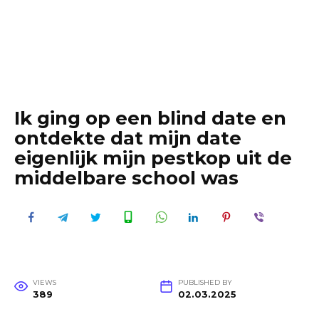
Ik ging op een blind date en
ontdekte dat mijn date
eigenlijk mijn pestkop uit de
middelbare school was
VIEWS
PUBLISHED BY
389
02.03.2025