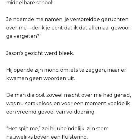
middelbare school!
Je noemde me namen, je verspreidde geruchten
over me—denk je echt dat ik dat allemaal gewoon
ga vergeten?”
Jason’s gezicht werd bleek.
Hij opende zijn mond om iets te zeggen, maar er
kwamen geen woorden uit.
De man die ooit zoveel macht over me had gehad,
was nu sprakeloos, en voor een moment voelde ik
een vreemd gevoel van voldoening.
“Het spijt me,” zei hij uiteindelijk, zijn stem
nauwelijks boven een fluistering.