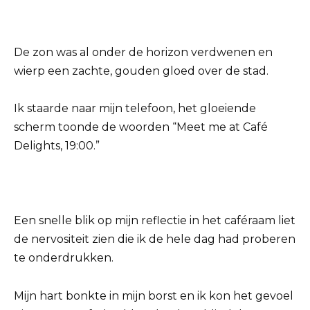
De zon was al onder de horizon verdwenen en
wierp een zachte, gouden gloed over de stad.
Ik staarde naar mijn telefoon, het gloeiende
scherm toonde de woorden “Meet me at Café
Delights, 19:00.”
Een snelle blik op mijn reflectie in het caféraam liet
de nervositeit zien die ik de hele dag had proberen
te onderdrukken.
Mijn hart bonkte in mijn borst en ik kon het gevoel