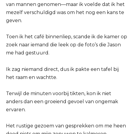
van mannen genomen—maar ik voelde dat ik het
mezelf verschuldigd was om het nog een kans te
geven.
Toen ik het café binnenliep, scande ik de kamer op
zoek naar iemand die leek op de foto’s die Jason
me had gestuurd.
Ik zag niemand direct, dus ik pakte een tafel bij
het raam en wachtte.
Terwijl de minuten voorbij tikten, kon ik niet
anders dan een groeiend gevoel van ongemak
ervaren.
Het rustige gezoem van gesprekken om me heen
deed niets om mijn zenuwen te kalmeren.