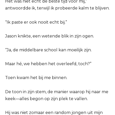
Het was niet echt de beste tijd voor mij,”
antwoordde ik, terwijl ik probeerde kalm te blijven.
“Ik paste er ook nooit echt bij.”
Jason knikte, een wetende blik in zijn ogen.
“Ja, de middelbare school kan moeilijk zijn.
Maar hé, we hebben het overleefd, toch?”
Toen kwam het bij me binnen.
De toon in zijn stem, de manier waarop hij naar me
keek—alles begon op zijn plek te vallen.
Hij was niet zomaar een random jongen uit mijn