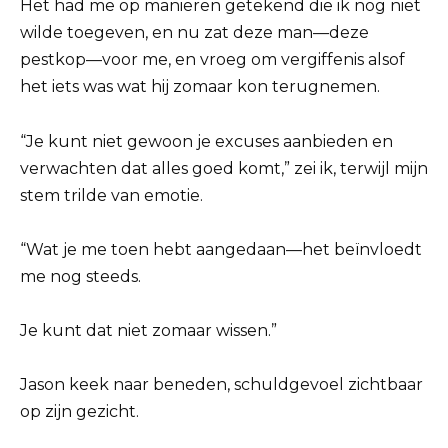
Het had me op manieren getekend die ik nog niet
wilde toegeven, en nu zat deze man—deze
pestkop—voor me, en vroeg om vergiffenis alsof
het iets was wat hij zomaar kon terugnemen.
“Je kunt niet gewoon je excuses aanbieden en
verwachten dat alles goed komt,” zei ik, terwijl mijn
stem trilde van emotie.
“Wat je me toen hebt aangedaan—het beïnvloedt
me nog steeds.
Je kunt dat niet zomaar wissen.”
Jason keek naar beneden, schuldgevoel zichtbaar
op zijn gezicht.