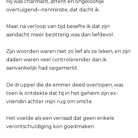
Hij was charmant, attent en ongelooflijk
overtuigend—tenminste, dat dacht ik.
Maar na verloop van tijd besefte ik dat zijn
aandacht meer bezitterig was dan liefdevol.
Zijn woorden waren niet zo lief als ze leken, en zijn
daden waren veel controlerender dan ik
aanvankelijk had opgemerkt.
De druppel die de emmer deed overlopen, was
toen ik ontdekte dat hij in het geheim zijn ex-
vriendin achter mijn rug om sms’te.
Het voelde als een verraad dat geen enkele
verontschuldiging kon goedmaken.