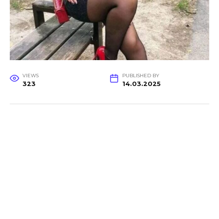
VIEWS
PUBLISHED BY
323
14.03.2025