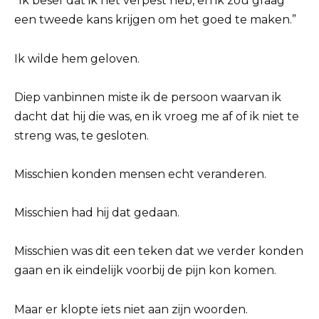
“Ik besef dat ik het verpest heb, en ik zou graag
een tweede kans krijgen om het goed te maken.”
Ik wilde hem geloven.
Diep vanbinnen miste ik de persoon waarvan ik
dacht dat hij die was, en ik vroeg me af of ik niet te
streng was, te gesloten.
Misschien konden mensen echt veranderen.
Misschien had hij dat gedaan.
Misschien was dit een teken dat we verder konden
gaan en ik eindelijk voorbij de pijn kon komen.
Maar er klopte iets niet aan zijn woorden.