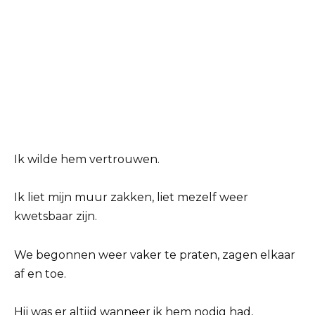
Ik wilde hem vertrouwen.
Ik liet mijn muur zakken, liet mezelf weer
kwetsbaar zijn.
We begonnen weer vaker te praten, zagen elkaar
af en toe.
Hij was er altijd wanneer ik hem nodig had,