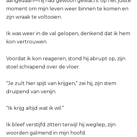
aangedaan—hij had gewoon gewacht op het juiste
moment om mijn leven weer binnen te komen en
zijn wraak te voltooien.
Ik was weer in de val gelopen, denkend dat ik hem
kon vertrouwen.
Voordat ik kon reageren, stond hij abrupt op, zijn
stoel schrapend over de vloer.
“Je zult hier spijt van krijgen,” zei hij, zijn stem
druipend van venijn.
“Ik krijg altijd wat ik wil.”
Ik bleef verstijfd zitten terwijl hij wegliep, zijn
woorden galmend in mijn hoofd.