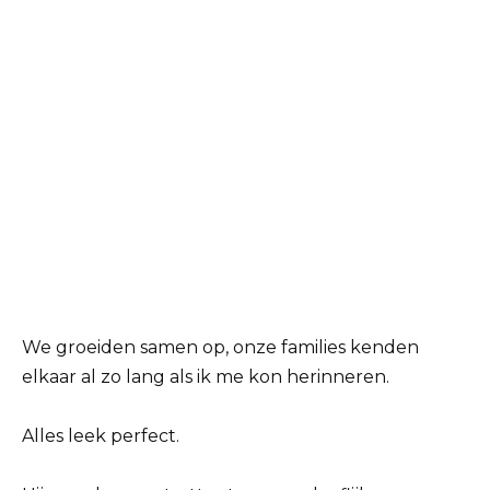
We groeiden samen op, onze families kenden
elkaar al zo lang als ik me kon herinneren.
Alles leek perfect.