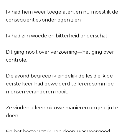
Ik had hem weer toegelaten, en nu moest ik de
consequenties onder ogen zien.
Ik had zijn woede en bitterheid onderschat.
Dit ging nooit over verzoening—het ging over
controle.
Die avond begreep ik eindelijk de les die ik de
eerste keer had geweigerd te leren: sommige
mensen veranderen nooit.
Ze vinden alleen nieuwe manieren om je pijn te
doen.
En het beste wat ik kon doen, was voorgoed