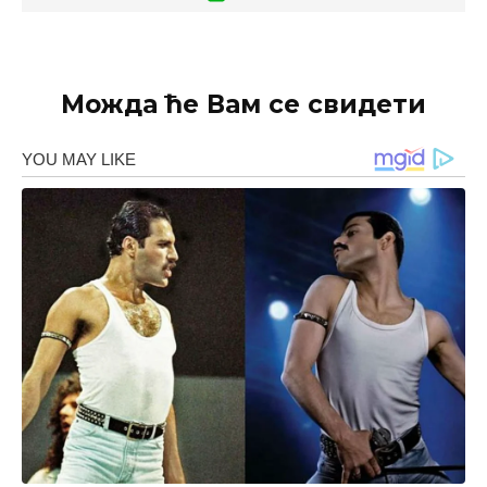
Можда ће Вам се свидети