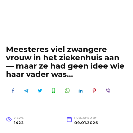
Meesteres viel zwangere
vrouw in het ziekenhuis aan
— maar ze had geen idee wie
haar vader was…
VIEWS
PUBLISHED BY
1422
09.01.2026