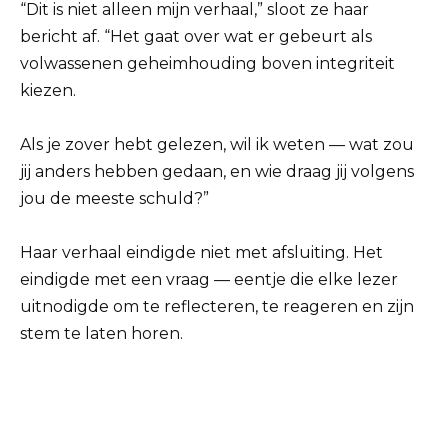
“Dit is niet alleen mijn verhaal,” sloot ze haar
bericht af. “Het gaat over wat er gebeurt als
volwassenen geheimhouding boven integriteit
kiezen.
Als je zover hebt gelezen, wil ik weten — wat zou
jij anders hebben gedaan, en wie draag jij volgens
jou de meeste schuld?”
Haar verhaal eindigde niet met afsluiting. Het
eindigde met een vraag — eentje die elke lezer
uitnodigde om te reflecteren, te reageren en zijn
stem te laten horen.