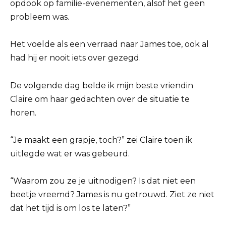
opdook op familie-evenementen, alsof het geen
probleem was.
Het voelde als een verraad naar James toe, ook al
had hij er nooit iets over gezegd.
De volgende dag belde ik mijn beste vriendin
Claire om haar gedachten over de situatie te
horen.
“Je maakt een grapje, toch?” zei Claire toen ik
uitlegde wat er was gebeurd.
“Waarom zou ze je uitnodigen? Is dat niet een
beetje vreemd? James is nu getrouwd. Ziet ze niet
dat het tijd is om los te laten?”