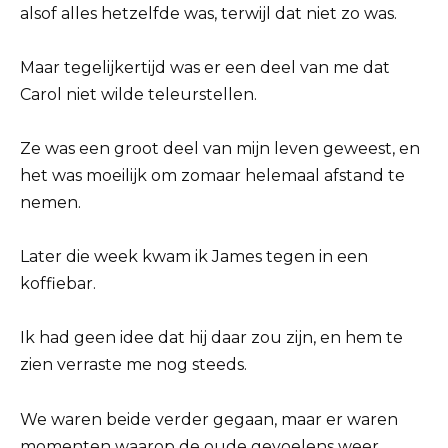
alsof alles hetzelfde was, terwijl dat niet zo was.
Maar tegelijkertijd was er een deel van me dat
Carol niet wilde teleurstellen.
Ze was een groot deel van mijn leven geweest, en
het was moeilijk om zomaar helemaal afstand te
nemen.
Later die week kwam ik James tegen in een
koffiebar.
Ik had geen idee dat hij daar zou zijn, en hem te
zien verraste me nog steeds.
We waren beide verder gegaan, maar er waren
momenten waarop de oude gevoelens weer