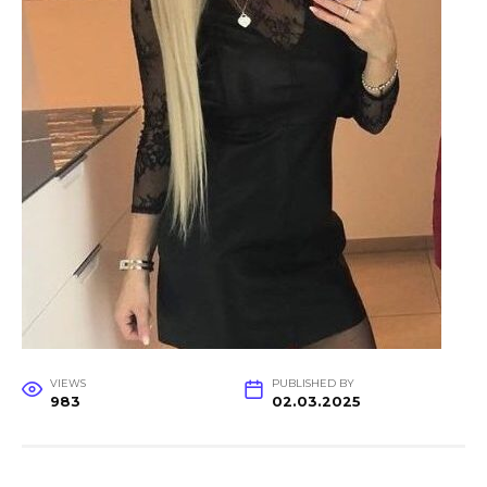
VIEWS
PUBLISHED BY
983
02.03.2025