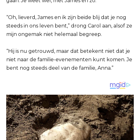
gaan. Je weet wel, met James en zo.”
“Oh, lieverd, James en ik zijn beide blij dat je nog
steeds in ons leven bent,” drong Carol aan, alsof ze
mijn ongemak niet helemaal begreep.
“Hij is nu getrouwd, maar dat betekent niet dat je
niet naar de familie-evenementen kunt komen. Je
bent nog steeds deel van de familie, Anna.”