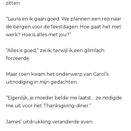
zitten.
“Laura en ik gaan goed. We plannen een reis naar
de bergen voor de feestdagen. Hoe gaat het met
werk? Hoe is alles met jou?”
“Alles is goed,” zei ik, terwijl ik een glimlach
forceerde.
Maar toen kwam het onderwerp van Carol’s
uitnodiging in mijn gedachten.
“Eigenlijk, je moeder belde me laatst… ze nodigde
me uit voor het Thanksgiving-diner.”
James’ uitdrukking veranderde even.