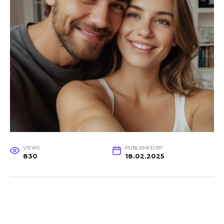
VIEWS
PUBLISHED BY
830
18.02.2025