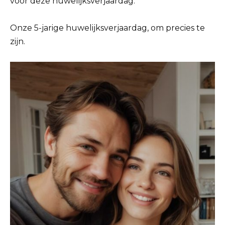
voor deze huwelijksverjaardag.
Onze 5-jarige huwelijksverjaardag, om precies te
zijn.