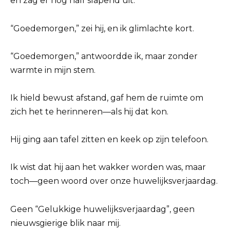
en zag er nog half slapend uit.
“Goedemorgen,” zei hij, en ik glimlachte kort.
“Goedemorgen,” antwoordde ik, maar zonder
warmte in mijn stem.
Ik hield bewust afstand, gaf hem de ruimte om
zich het te herinneren—als hij dat kon.
Hij ging aan tafel zitten en keek op zijn telefoon.
Ik wist dat hij aan het wakker worden was, maar
toch—geen woord over onze huwelijksverjaardag.
Geen “Gelukkige huwelijksverjaardag”, geen
nieuwsgierige blik naar mij.