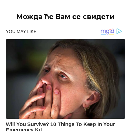
Можда ће Вам се свидети