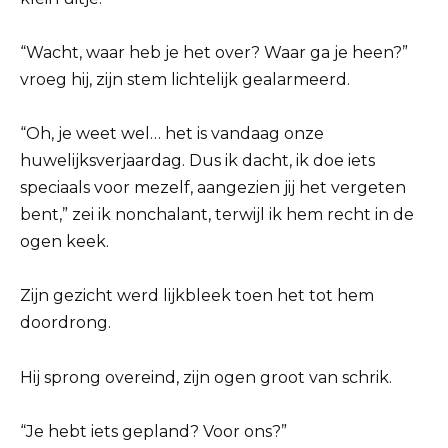
“Wacht, waar heb je het over? Waar ga je heen?”
vroeg hij, zijn stem lichtelijk gealarmeerd.
“Oh, je weet wel… het is vandaag onze
huwelijksverjaardag. Dus ik dacht, ik doe iets
speciaals voor mezelf, aangezien jij het vergeten
bent,” zei ik nonchalant, terwijl ik hem recht in de
ogen keek.
Zijn gezicht werd lijkbleek toen het tot hem
doordrong.
Hij sprong overeind, zijn ogen groot van schrik.
“Je hebt iets gepland? Voor ons?”