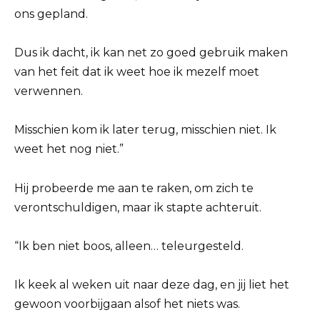
ons gepland.
Dus ik dacht, ik kan net zo goed gebruik maken
van het feit dat ik weet hoe ik mezelf moet
verwennen.
Misschien kom ik later terug, misschien niet. Ik
weet het nog niet.”
Hij probeerde me aan te raken, om zich te
verontschuldigen, maar ik stapte achteruit.
“Ik ben niet boos, alleen… teleurgesteld.
Ik keek al weken uit naar deze dag, en jij liet het
gewoon voorbijgaan alsof het niets was.