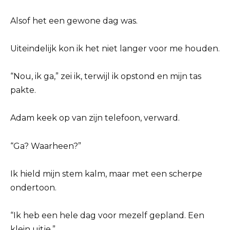
Alsof het een gewone dag was.
Uiteindelijk kon ik het niet langer voor me houden.
“Nou, ik ga,” zei ik, terwijl ik opstond en mijn tas
pakte.
Adam keek op van zijn telefoon, verward.
“Ga? Waarheen?”
Ik hield mijn stem kalm, maar met een scherpe
ondertoon.
“Ik heb een hele dag voor mezelf gepland. Een
klein uitje.”