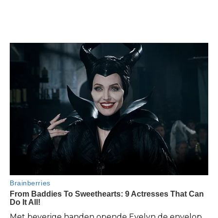
Met beverige handen opende Evelyn de envelop,