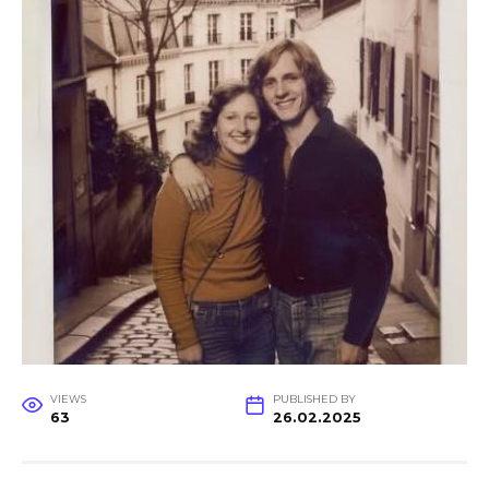
VIEWS
PUBLISHED BY
63
26.02.2025