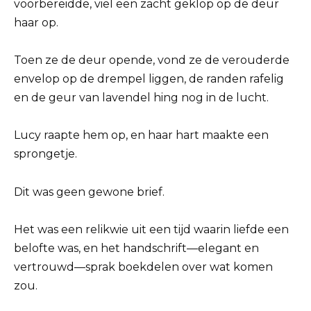
voorbereidde, viel een zacht geklop op de deur
haar op.
Toen ze de deur opende, vond ze de verouderde
envelop op de drempel liggen, de randen rafelig
en de geur van lavendel hing nog in de lucht.
Lucy raapte hem op, en haar hart maakte een
sprongetje.
Dit was geen gewone brief.
Het was een relikwie uit een tijd waarin liefde een
belofte was, en het handschrift—elegant en
vertrouwd—sprak boekdelen over wat komen
zou.