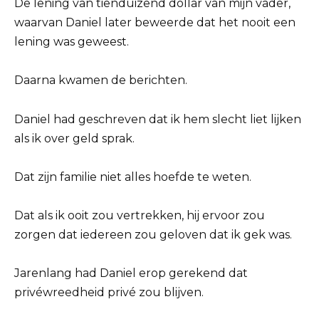
De lening van tienduizend dollar van mijn vader,
waarvan Daniel later beweerde dat het nooit een
lening was geweest.
Daarna kwamen de berichten.
Daniel had geschreven dat ik hem slecht liet lijken
als ik over geld sprak.
Dat zijn familie niet alles hoefde te weten.
Dat als ik ooit zou vertrekken, hij ervoor zou
zorgen dat iedereen zou geloven dat ik gek was.
Jarenlang had Daniel erop gerekend dat
privéwreedheid privé zou blijven.