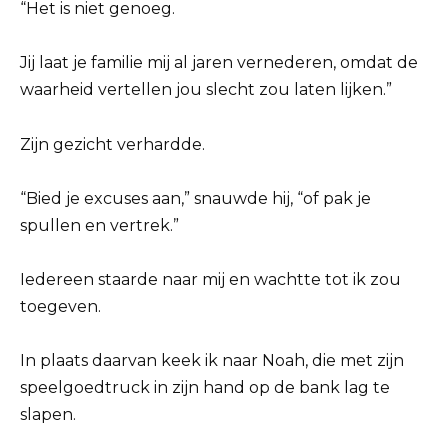
“Het is niet genoeg.
Jij laat je familie mij al jaren vernederen, omdat de
waarheid vertellen jou slecht zou laten lijken.”
Zijn gezicht verhardde.
“Bied je excuses aan,” snauwde hij, “of pak je
spullen en vertrek.”
Iedereen staarde naar mij en wachtte tot ik zou
toegeven.
In plaats daarvan keek ik naar Noah, die met zijn
speelgoedtruck in zijn hand op de bank lag te
slapen.