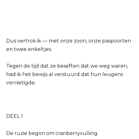
Dus vertrok ik — met onze zoon, onze paspoorten
en twee enkeltjes.
Tegen de tijd dat ze beseften dat we weg waren,
had ik het bewijs al verstuurd dat hun leugens
vernietigde.
DEEL 1
De ruzie begon om cranberryvulling.