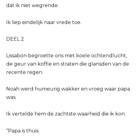
dat ik niet wegrende.
Ik liep eindelijk naar vrede toe.
DEEL 2
Lissabon begroette ons met koele ochtendlucht,
de geur van koffie en straten die glansden van de
recente regen.
Noah werd humeurig wakker en vroeg waar papa
was.
Ik vertelde hem de zachtste waarheid die ik kon.
“Papa is thuis.