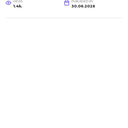
VIEWS
PUBLISHED BY
1.4k.
30.06.2026