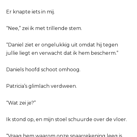
Er knapte iets in mij.
“Nee,” zei ik met trillende stem.
“Daniel ziet er ongelukkig uit omdat hij tegen
jullie liegt en verwacht dat ik hem bescherm.”
Daniels hoofd schoot omhoog.
Patricia’s glimlach verdween.
“Wat zei je?”
Ik stond op, en mijn stoel schuurde over de vloer.
“Vraag hem waarom onze spaarrekening leeg is.