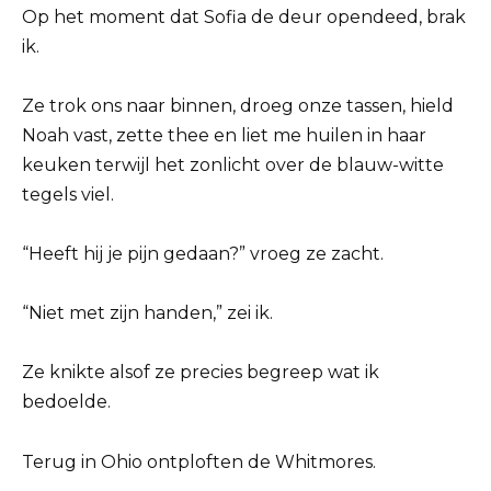
Op het moment dat Sofia de deur opendeed, brak
ik.
Ze trok ons naar binnen, droeg onze tassen, hield
Noah vast, zette thee en liet me huilen in haar
keuken terwijl het zonlicht over de blauw-witte
tegels viel.
“Heeft hij je pijn gedaan?” vroeg ze zacht.
“Niet met zijn handen,” zei ik.
Ze knikte alsof ze precies begreep wat ik
bedoelde.
Terug in Ohio ontploften de Whitmores.