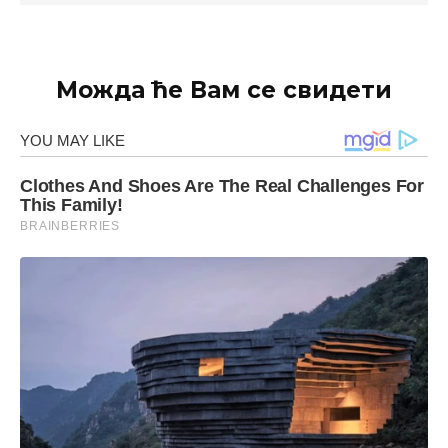
Можда ће Вам се свидети