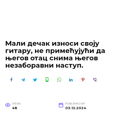
Мали дечак износи своју
гитару, не примећујући да
његов отац снима његов
незаборавни наступ.
VIEWS
PUBLISHED BY
48
03.12.2024