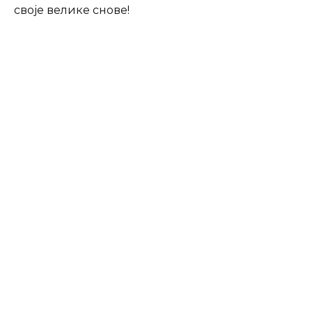
своје велике снове!