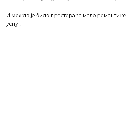
И можда је било простора за мало романтике
успут.