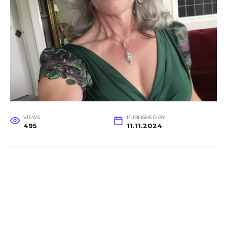
VIEWS
PUBLISHED BY
495
11.11.2024