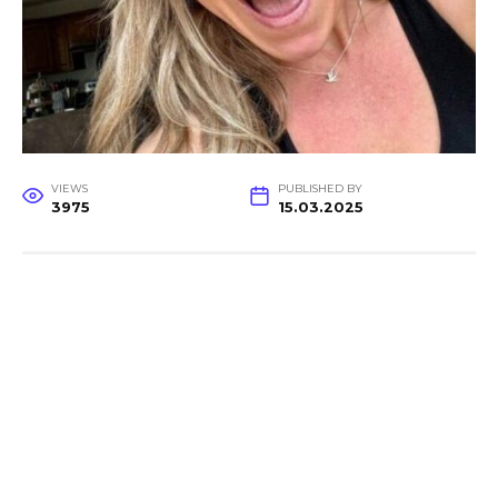
VIEWS
PUBLISHED BY
3975
15.03.2025