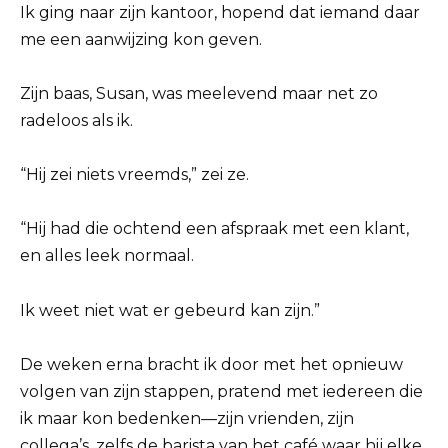
Ik ging naar zijn kantoor, hopend dat iemand daar
me een aanwijzing kon geven.
Zijn baas, Susan, was meelevend maar net zo
radeloos als ik.
“Hij zei niets vreemds,” zei ze.
“Hij had die ochtend een afspraak met een klant,
en alles leek normaal.
Ik weet niet wat er gebeurd kan zijn.”
De weken erna bracht ik door met het opnieuw
volgen van zijn stappen, pratend met iedereen die
ik maar kon bedenken—zijn vrienden, zijn
collega’s, zelfs de barista van het café waar hij elke