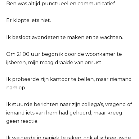
Ben was altijd punctueel en communicatief.
Er klopte iets niet.
Ik besloot avondeten te maken en te wachten.
Om 21.00 uur begon ik door de woonkamer te
ijsberen, mijn maag draaide van onrust.
Ik probeerde zijn kantoor te bellen, maar niemand
nam op.
Ik stuurde berichten naar zijn collega’s, vragend of
iemand iets van hem had gehoord, maar kreeg
geen reactie.
Ik weigerde in paniek te raken, ook al schreeuwde