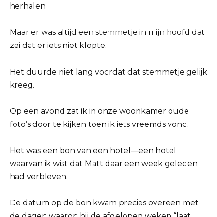
herhalen.
Maar er was altijd een stemmetje in mijn hoofd dat
zei dat er iets niet klopte.
Het duurde niet lang voordat dat stemmetje gelijk
kreeg.
Op een avond zat ik in onze woonkamer oude
foto’s door te kijken toen ik iets vreemds vond.
Het was een bon van een hotel—een hotel
waarvan ik wist dat Matt daar een week geleden
had verbleven.
De datum op de bon kwam precies overeen met
de dagen waarop hij de afgelopen weken “laat