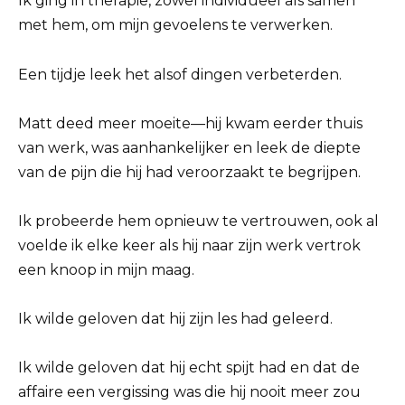
Ik ging in therapie, zowel individueel als samen
met hem, om mijn gevoelens te verwerken.
Een tijdje leek het alsof dingen verbeterden.
Matt deed meer moeite—hij kwam eerder thuis
van werk, was aanhankelijker en leek de diepte
van de pijn die hij had veroorzaakt te begrijpen.
Ik probeerde hem opnieuw te vertrouwen, ook al
voelde ik elke keer als hij naar zijn werk vertrok
een knoop in mijn maag.
Ik wilde geloven dat hij zijn les had geleerd.
Ik wilde geloven dat hij echt spijt had en dat de
affaire een vergissing was die hij nooit meer zou