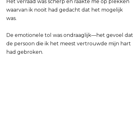
Het verraad was scherp en raakte me op plekken
waarvan ik nooit had gedacht dat het mogelijk
was.
De emotionele tol was ondraaglijk—het gevoel dat
de persoon die ik het meest vertrouwde mijn hart
had gebroken.